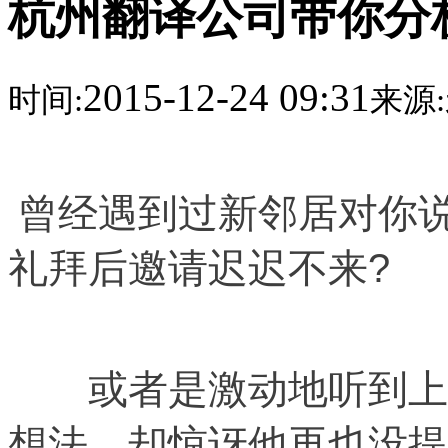
杭州翻译公司带你分
2015-12-24 09:31
时间:
来源:
曾经遇到过新邻居对你说
礼拜后邀请迟迟不来?
或者是激动地听到上司
想法，却惊讶他再也没提