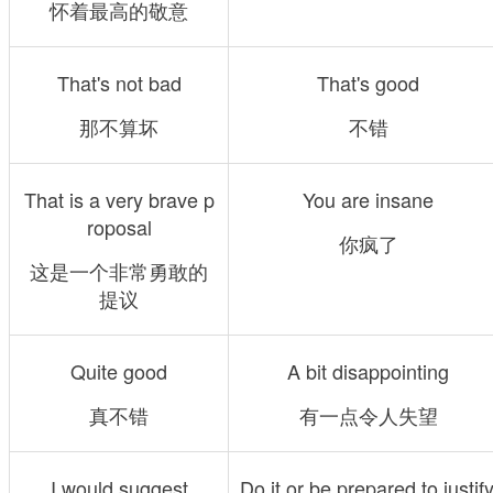
怀着最高的敬意
That's not bad
That's good
那不算坏
不错
That is a very brave p
You are insane
roposal
你疯了
这是一个非常勇敢的
提议
Quite good
A bit disappointing
真不错
有一点令人失望
I would suggest
Do it or be prepared to justify