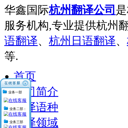
华鑫国际
杭州翻译公司
是
服务机构,专业提供杭州
语翻译
、
杭州日语翻译
、
等.
首页
公司简介
业务一部
翻译语种
业务二部：
翻译领域
业务三部