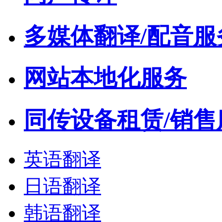
多媒体翻译/配音服
网站本地化服务
同传设备租赁/销售
英语翻译
日语翻译
韩语翻译